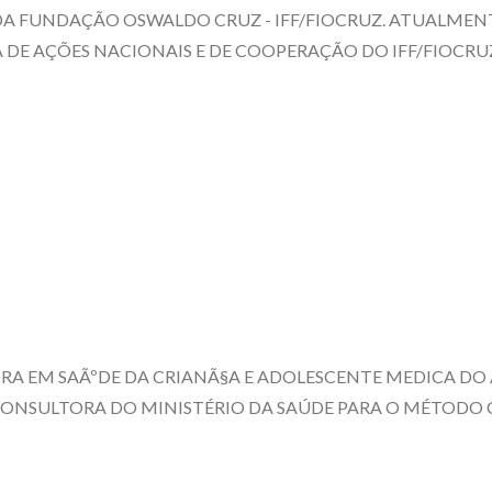
 DA FUNDAÇÃO OSWALDO CRUZ - IFF/FIOCRUZ. ATUALME
 DE AÇÕES NACIONAIS E DE COOPERAÇÃO DO IFF/FIOCR
A EM SAÃºDE DA CRIANÃ§A E ADOLESCENTE MEDICA DO 
 CONSULTORA DO MINISTÉRIO DA SAÚDE PARA O MÉTOD