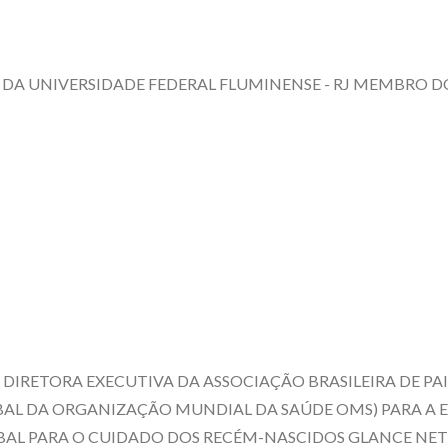
 DA UNIVERSIDADE FEDERAL FLUMINENSE - RJ MEMBRO 
IRETORA EXECUTIVA DA ASSOCIAÇÃO BRASILEIRA DE PAIS
L DA ORGANIZAÇÃO MUNDIAL DA SAÚDE OMS) PARA A E
L PARA O CUIDADO DOS RECÉM-NASCIDOS GLANCE NET