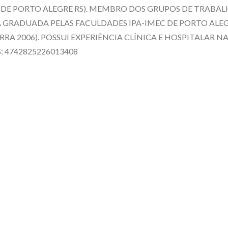
 DE PORTO ALEGRE RS). MEMBRO DOS GRUPOS DE TRABAL
 GRADUADA PELAS FACULDADES IPA-IMEC DE PORTO ALEGRE
 2006). POSSUI EXPERIÊNCIA CLÍNICA E HOSPITALAR N
: 4742825226013408