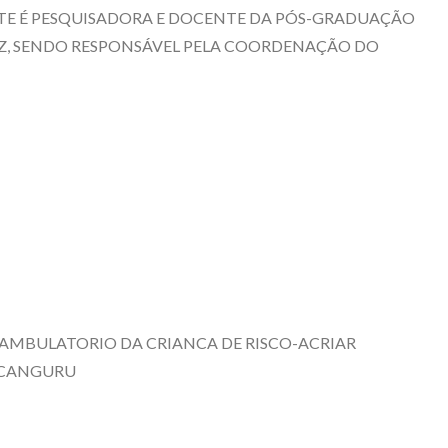
NTE É PESQUISADORA E DOCENTE DA PÓS-GRADUAÇÃO
UZ, SENDO RESPONSÁVEL PELA COORDENAÇÃO DO
AMBULATORIO DA CRIANCA DE RISCO-ACRIAR
O CANGURU