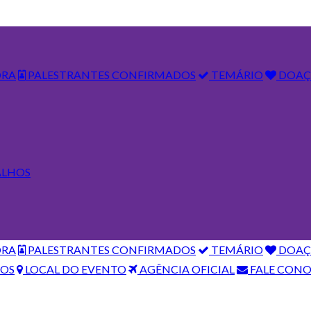
ORA
PALESTRANTES CONFIRMADOS
TEMÁRIO
DOAÇÃ
ALHOS
ORA
PALESTRANTES CONFIRMADOS
TEMÁRIO
DOAÇÃ
COS
LOCAL DO EVENTO
AGÊNCIA OFICIAL
FALE CON