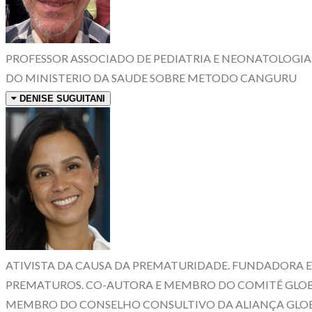
PROFESSOR ASSOCIADO DE PEDIATRIA E NEONATOLOGIA
DO MINISTERIO DA SAUDE SOBRE METODO CANGURU
DENISE SUGUITANI
ATIVISTA DA CAUSA DA PREMATURIDADE. FUNDADORA E D
PREMATUROS. CO-AUTORA E MEMBRO DO COMITÊ GLOBA
MEMBRO DO CONSELHO CONSULTIVO DA ALIANÇA GLOBA