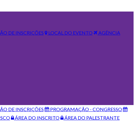
O DE INSCRIÇÕES
LOCAL DO EVENTO
AGÊNCIA
O DE INSCRIÇÕES
PROGRAMAÇÃO - CONGRESSO
OSCO
ÁREA DO INSCRITO
ÁREA DO PALESTRANTE