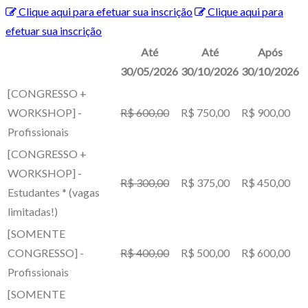
Clique aqui para efetuar sua inscrição
Clique aqui para
efetuar sua inscrição
Até
Até
Após
30/05/2026
30/10/2026
30/10/2026
[CONGRESSO +
WORKSHOP] -
R$ 600,00
R$ 750,00
R$ 900,00
Profissionais
[CONGRESSO +
WORKSHOP] -
R$ 300,00
R$ 375,00
R$ 450,00
Estudantes *
(vagas
limitadas!)
[SOMENTE
CONGRESSO] -
R$ 400,00
R$ 500,00
R$ 600,00
Profissionais
[SOMENTE