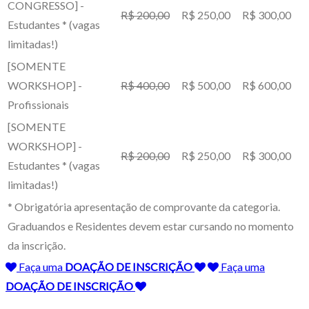
CONGRESSO] -
R$ 200,00
R$ 250,00
R$ 300,00
Estudantes *
(vagas
limitadas!)
[SOMENTE
WORKSHOP] -
R$ 400,00
R$ 500,00
R$ 600,00
Profissionais
[SOMENTE
WORKSHOP] -
R$ 200,00
R$ 250,00
R$ 300,00
Estudantes *
(vagas
limitadas!)
* Obrigatória apresentação de comprovante da categoria.
Graduandos e Residentes devem estar cursando no momento
da inscrição.
Faça uma
DOAÇÃO DE INSCRIÇÃO
Faça uma
DOAÇÃO DE INSCRIÇÃO